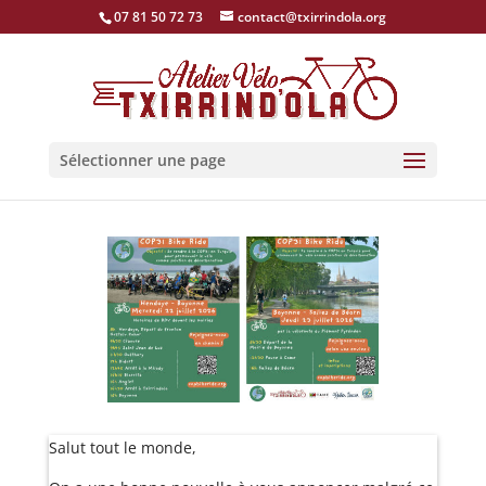
07 81 50 72 73
contact@txirrindola.org
Sélectionner une page
Salut tout le monde,