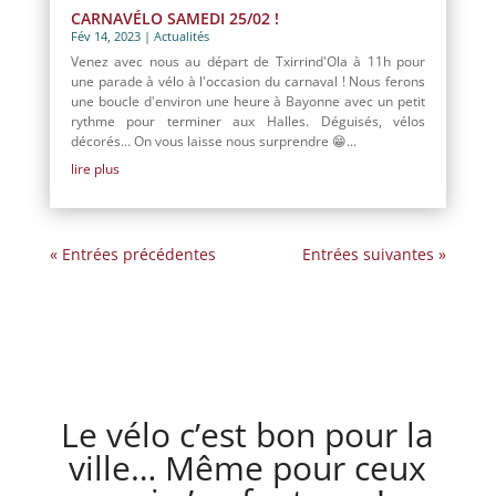
CARNAVÉLO SAMEDI 25/02 !
Fév 14, 2023
|
Actualités
Venez avec nous au départ de Txirrind'Ola à 11h pour
une parade à vélo à l'occasion du carnaval ! Nous ferons
une boucle d'environ une heure à Bayonne avec un petit
rythme pour terminer aux Halles. Déguisés, vélos
décorés... On vous laisse nous surprendre 😁...
lire plus
« Entrées précédentes
Entrées suivantes »
Le vélo c’est bon pour la
ville… Même pour ceux