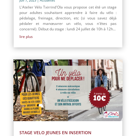
Juil 7, 2023
|
Actualités
L'Atelier Vélo Txirrind'Ola vous propose cet été un stage
pour adultes souhaitant apprendre à faire du vélo :
pédalage, freinage, direction, etc (si vous savez déjà
pédaler et manœuvrer un vélo, vous n'êtes pas
concerné). Début du stage : lundi 24 juillet de 10h à 12h...
lire plus
STAGE VELO JEUNES EN INSERTION