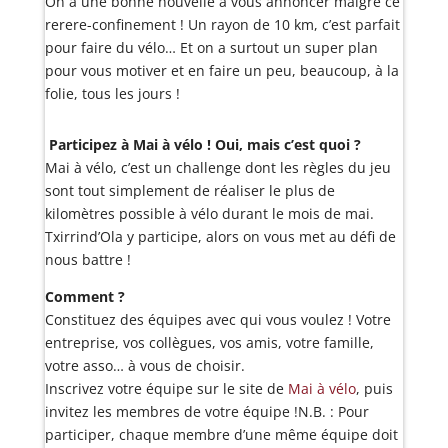
On a une bonne nouvelle à vous annoncer malgré ce
rerere-confinement ! Un rayon de 10 km, c’est parfait
pour faire du vélo… Et on a surtout un super plan
pour vous motiver et en faire un peu, beaucoup, à la
folie, tous les jours !
Participez à Mai à vélo ! Oui, mais c’est quoi ?
Mai à vélo, c’est un challenge dont les règles du jeu
sont tout simplement de réaliser le plus de
kilomètres possible à vélo durant le mois de mai.
Txirrind’Ola y participe, alors on vous met au défi de
nous battre !
Comment ?
Constituez des équipes avec qui vous voulez ! Votre
entreprise, vos collègues, vos amis, votre famille,
votre asso… à vous de choisir.
Inscrivez votre équipe sur le site de
Mai à vélo
, puis
invitez les membres de votre équipe !N.B. : Pour
participer, chaque membre d’une même équipe doit