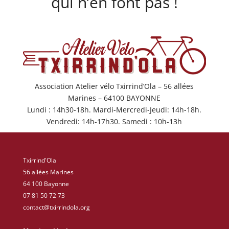
qui n’en font pas !
Association Atelier vélo Txirrind’Ola – 56 allées
Marines – 64100 BAYONNE
Lundi : 14h30-18h. Mardi-Mercredi-Jeudi: 14h-18h.
Vendredi: 14h-17h30. Samedi : 10h-13h
Txirrind'Ola
56 allées Marines
64 100 Bayonne
07 81 50 72 73
contact@txirrindola.org