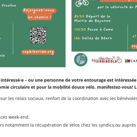
s intéressé·e – ou une personne de votre entourage est intéressée 
ie circulaire et pour la mobilité douce vélo, manifestez-vous! 
r les relais sociaux, renfort de la coordination avec les bénévole
nces week-end.
ers notamment la récupération de vélos chez les syndics ou auprès d