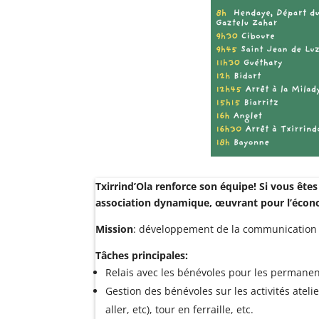
Txirrind’Ola renforce son équipe! Si vous ête
association dynamique, œuvrant pour l’économ
Mission
: développement de la communication su
Tâches principales:
Relais avec les bénévoles pour les permane
Gestion des bénévoles sur les activités ateli
aller, etc), tour en ferraille, etc.