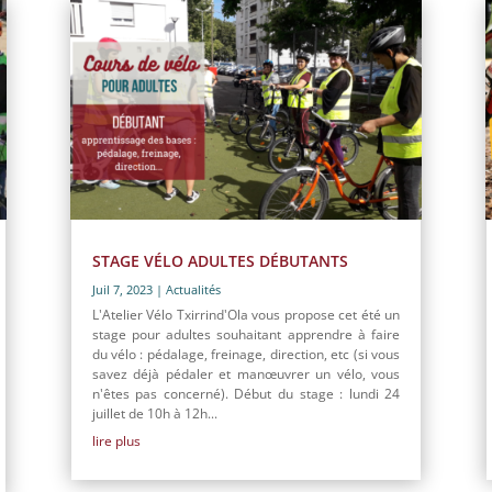
STAGE VÉLO ADULTES DÉBUTANTS
Juil 7, 2023
|
Actualités
L'Atelier Vélo Txirrind'Ola vous propose cet été un
stage pour adultes souhaitant apprendre à faire
du vélo : pédalage, freinage, direction, etc (si vous
savez déjà pédaler et manœuvrer un vélo, vous
n'êtes pas concerné). Début du stage : lundi 24
juillet de 10h à 12h...
lire plus