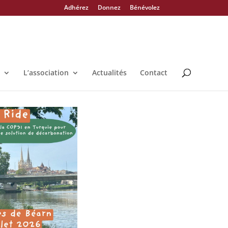
Adhérez
Donnez
Bénévolez
L’association
Actualités
Contact