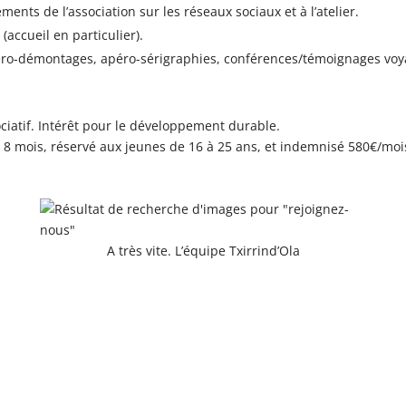
ts de l’association sur les réseaux sociaux et à l’atelier.
accueil en particulier).
éro-démontages, apéro-sérigraphies, conférences/témoignages voyage
ciatif. Intérêt pour le développement durable.
e 8 mois, réservé aux jeunes de 16 à 25 ans, et indemnisé 580€/mois
A très vite. L’équipe Txirrind’Ola