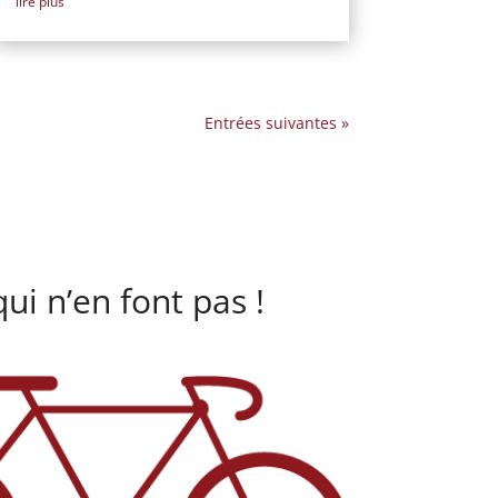
lire plus
Entrées suivantes »
ui n’en font pas !