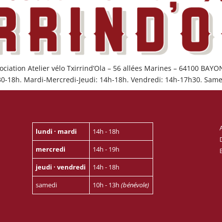
ociation Atelier vélo Txirrind’Ola – 56 allées Marines – 64100 BAY
30-18h. Mardi-Mercredi-Jeudi: 14h-18h. Vendredi: 14h-17h30. Same
lundi · mardi
14h - 18h
mercredi
14h - 19h
jeudi · vendredi
14h - 18h
samedi
10h - 13h
(bénévole)