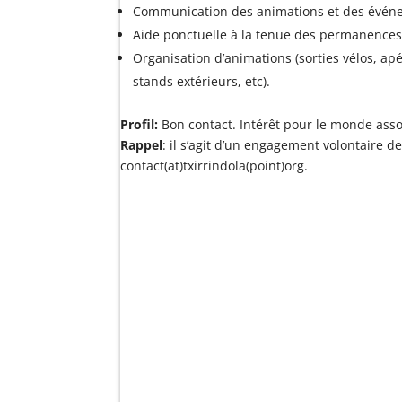
Communication des animations et des événemen
Aide ponctuelle à la tenue des permanences (
Organisation d’animations (sorties vélos, ap
stands extérieurs, etc).
Profil:
Bon contact. Intérêt pour le monde asso
Rappel
: il s’agit d’un engagement volontaire d
contact(at)txirrindola(point)org.