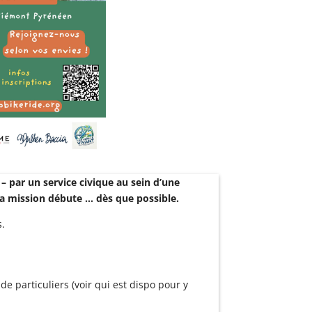
– par un service civique au sein d’une
La mission débute … dès que possible.
s.
e particuliers (voir qui est dispo pour y