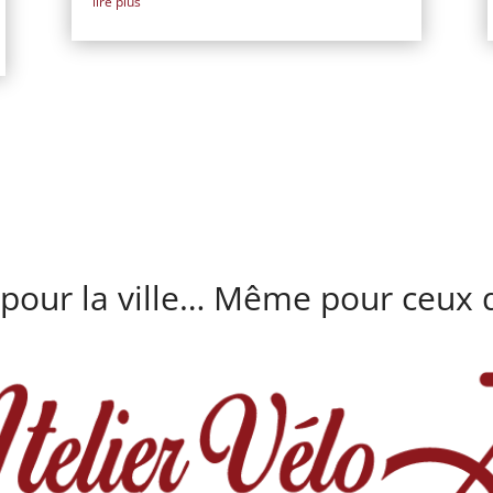
lire plus
 pour la ville… Même pour ceux q