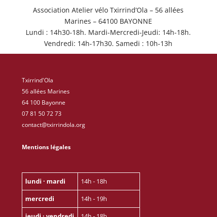
Association Atelier vélo Txirrind’Ola – 56 allées
Marines – 64100 BAYONNE
Lundi : 14h30-18h. Mardi-Mercredi-Jeudi: 14h-18h.
Vendredi: 14h-17h30. Samedi : 10h-13h
Txirrind'Ola
56 allées Marines
64 100 Bayonne
07 81 50 72 73
contact@txirrindola.org
Mentions légales
lundi · mardi
14h - 18h
mercredi
14h - 19h
jeudi · vendredi
14h - 18h