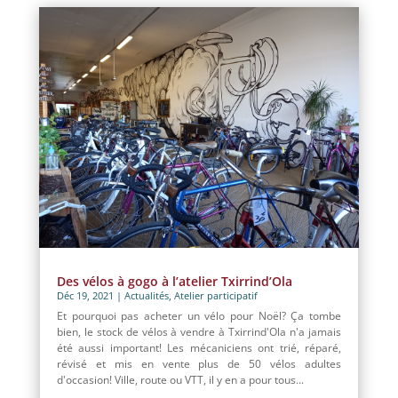
Des vélos à gogo à l’atelier Txirrind’Ola
Déc 19, 2021
|
Actualités
,
Atelier participatif
Et pourquoi pas acheter un vélo pour Noël? Ça tombe
bien, le stock de vélos à vendre à Txirrind'Ola n'a jamais
été aussi important! Les mécaniciens ont trié, réparé,
révisé et mis en vente plus de 50 vélos adultes
d'occasion! Ville, route ou VTT, il y en a pour tous...