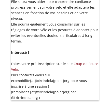
Elle saura vous aider pour (re)prendre confiance
progressivement sur votre vélo et elle adaptera les
séances en fonction de vos besoins et de votre
niveau.
Elle pourra également vous conseiller sur les
réglages de votre vélo et les postures à adopter pour
éviter les éventuelles douleurs articulaires à long
terme.
Intéressé ?
Faites votre pré-inscription sur le site
Coup de Pouce
Vélo
.
Puis contactez-nous sur
ecomobilite[at]txirrindola[point]org pour vous
inscrire à une session !
(remplacez [at]txirrindola[point]org par
@txirrindola.org )