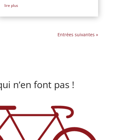
lire plus
Entrées suivantes »
ui n’en font pas !