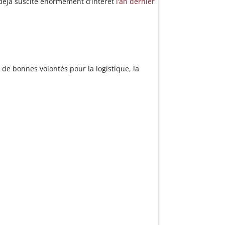
 déjà suscité énormément d’intérêt
l’an dernier
 de bonnes volontés pour la logistique, la