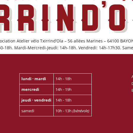
ociation Atelier vélo Txirrind’Ola – 56 allées Marines – 64100 BAY
30-18h. Mardi-Mercredi-Jeudi: 14h-18h. Vendredi: 14h-17h30. Same
lundi · mardi
14h - 18h
mercredi
14h - 19h
jeudi · vendredi
14h - 18h
samedi
10h - 13h
(bénévole)