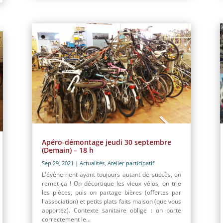
Apéro-démontage jeudi 30 septembre
(Demain) – 18 h
Sep 29, 2021
|
Actualités
,
Atelier participatif
L'événement ayant toujours autant de succès, on
remet ça ! On décortique les vieux vélos, on trie
les pièces, puis on partage bières (offertes par
l'association) et petits plats faits maison (que vous
apportez). Contexte sanitaire oblige : on porte
correctement le...