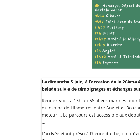
Le dimanche 5 juin, à l’occasion de la 20ème é
balade suivie de témoignages et échanges sur 
Rendez-vous à 15h au 56 allées marines pour le
quinzaine de kilomètres entre Anglet et Bouca
moteur … Le parcours est accessible aux débuta
…
L’arrivée étant prévu à l’heure du thé, on pré