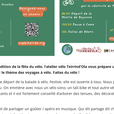
dition de la fête du vélo, l’atelier vélo Txirrind’Ola vous prépar
le thème des voyages à vélo. Faites du vélo !
 départ de la balade à vélo. Festive, elle est ouverte à tous. Nou
u. On emmène avec nous un vélo sono, un tall-bike et tout autre v
nts et il est fortement conseillé d’arborer des tenues, des décora
voit de partager un goûter / apéro en musique. Qui dit partage dit