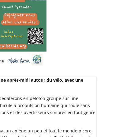
e une après-midi autour du vélo, avec une
s pédalerons en peloton groupé sur une
éhicule à propulsion humaine qui roule sans
tions et des avertisseurs sonores en tout genre
 chacun amène un peu et tout le monde picore.