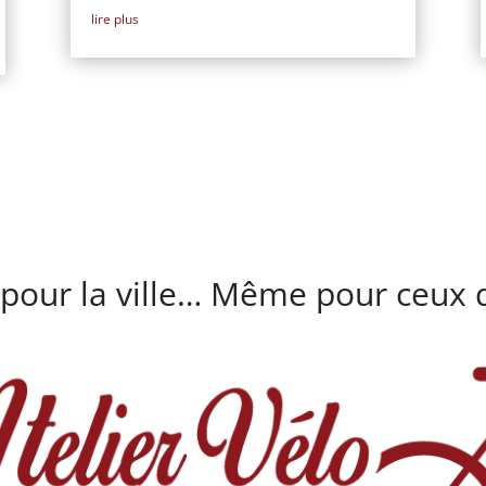
lire plus
 pour la ville… Même pour ceux q