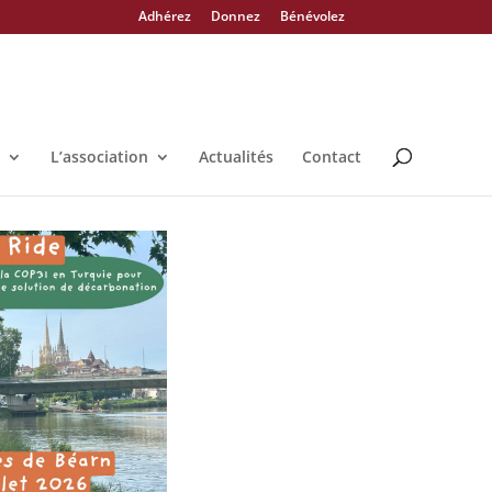
Adhérez
Donnez
Bénévolez
L’association
Actualités
Contact