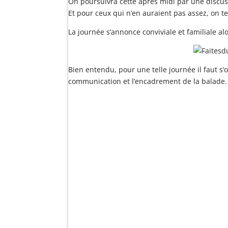
On poursuivra cette après midi par une discus
Et pour ceux qui n’en auraient pas assez, on te
La journée s’annonce conviviale et familiale al
Bien entendu, pour une telle journée il faut s’
communication et l’encadrement de la balade. S